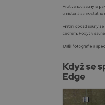
Protiváhou sauny je pak
umístěná samostatně st
Vnitřní obklad sauny ze
cedrem. Pobyt v sauně 
Další fotografie a spe
Když se s
Edge