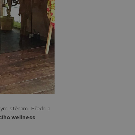
nými stěnami. Přední a
ího wellness