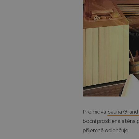
Prémiová
sauna Grand
boční prosklená stěna 
příjemně odlehčuje.