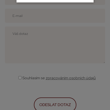
Souhlasím
se
zpracováním osobních údajů