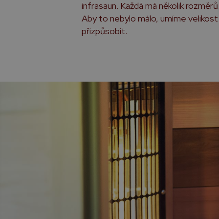
infrasaun. Každá má několik rozměrů
Aby to nebylo málo, umíme velikost
přizpůsobit.