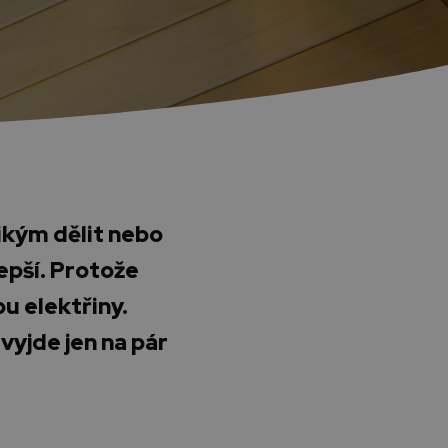
nikým dělit nebo
lepší. Protože
u elektřiny.
vyjde jen na pár