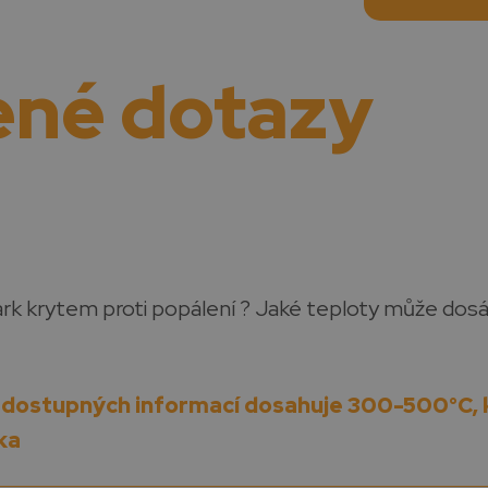
né dotazy
dark krytem proti popálení ? Jaké teploty může dos
e dostupných informací dosahuje 300-500°C, 
ka