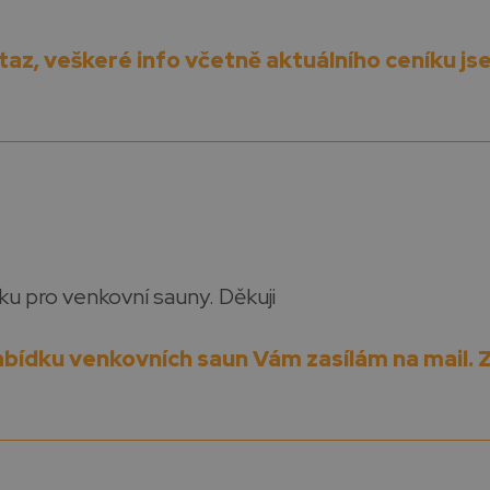
az, veškeré info včetně aktuálního ceníku js
ku pro venkovní sauny. Děkuji
nabídku venkovních saun Vám zasílám na mail