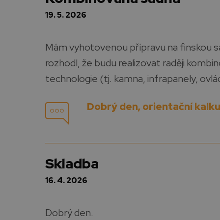
19. 5. 2026
Mám vyhotovenou přípravu na finskou sa
rozhodl, že budu realizovat raději kombin
technologie (tj. kamna, infrapanely, ovlá
Dobrý den, orientační kalk
skladba
16. 4. 2026
Dobrý den.