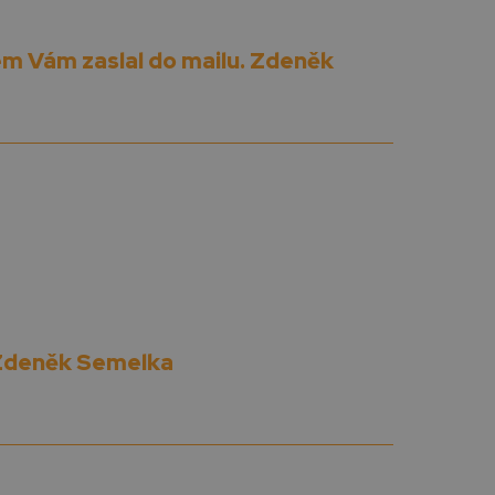
em Vám zaslal do mailu. Zdeněk
. Zdeněk Semelka