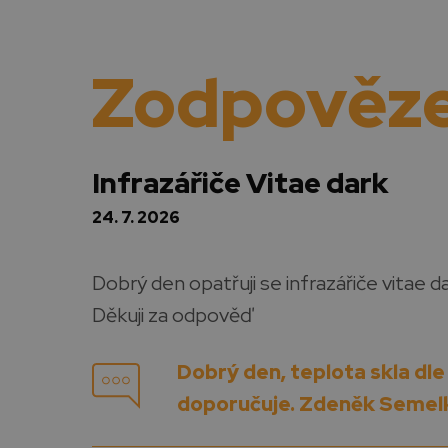
Zodpověze
Infrazářiče Vitae dark
24. 7. 2026
Dobrý den opatřuji se infrazářiče vitae 
Děkuji za odpověď
Dobrý den, teplota skla dl
doporučuje. Zdeněk Semel