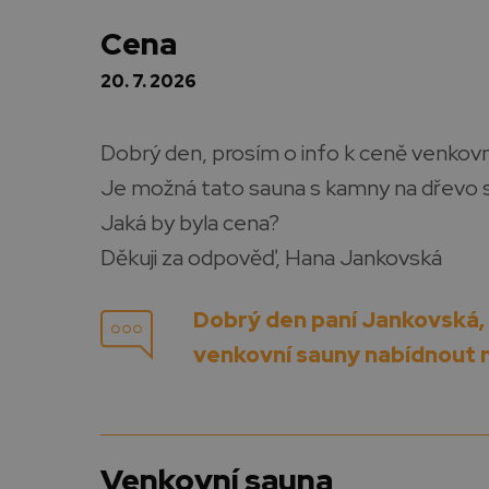
cena
20. 7. 2026
Dobrý den, prosím o info k ceně venko
Je možná tato sauna s kamny na dřevo s
Jaká by byla cena?
Děkuji za odpověď, Hana Jankovská
Dobrý den paní Jankovská, 
venkovní sauny nabídnout
venkovní sauna