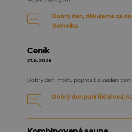
Dobrý den, děkujeme za dot
Semelka
ceník
21. 5. 2026
Dobrý den, mohu poprosit o zaslání cení
Dobrý den paní Říčařová, 
Kombinovaná sauna