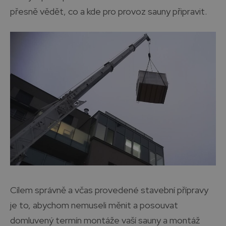
přesně vědět, co a kde pro provoz sauny připravit.
Cílem správně a včas provedené stavební přípravy
je to, abychom nemuseli měnit a posouvat
domluvený termín montáže vaší sauny a montáž