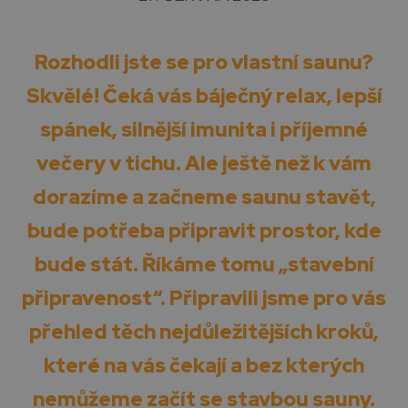
Rozhodli jste se pro vlastní saunu?
Skvělé! Čeká vás báječný relax, lepší
spánek, silnější imunita i příjemné
večery v tichu. Ale ještě než k vám
dorazíme a začneme saunu stavět,
bude potřeba připravit prostor, kde
bude stát. Říkáme tomu „stavební
připravenost“. Připravili jsme pro vás
přehled těch nejdůležitějších kroků,
které na vás čekají a bez kterých
nemůžeme začít se stavbou sauny.