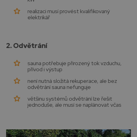
realizaci musí provést kvalifikovaný
elektrikář
2. Odvětrání
sauna potřebuje přirozený tok vzduchu,
přívod i výstup
není nutná složitá rekuperace, ale bez
odvětrání sauna nefunguje
většinu systémů odvětrání lze řešit
jednoduše, ale musí se naplánovat včas