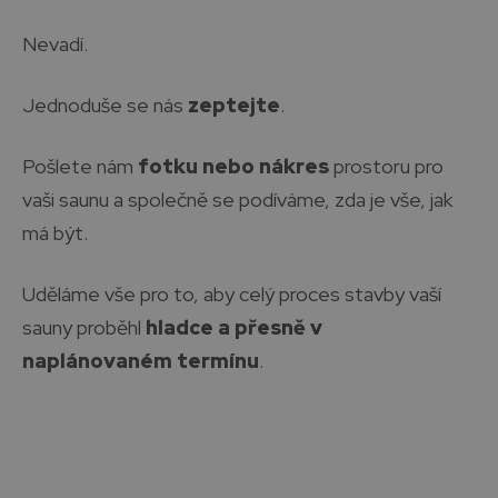
Nevadí.
Jednoduše se nás
zeptejte
.
Pošlete nám
fotku nebo nákres
prostoru pro
vaši saunu a společně se podíváme, zda je vše, jak
má být.
Uděláme vše pro to, aby celý proces stavby vaší
sauny proběhl
hladce a přesně v
naplánovaném termínu
.