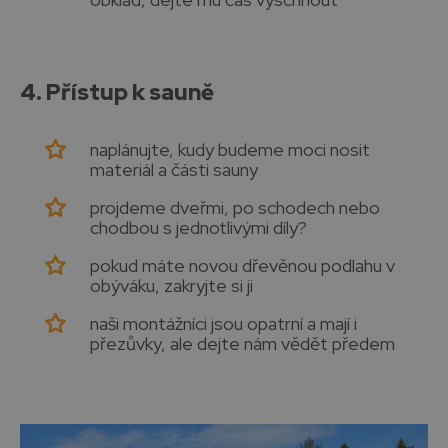
4. Přístup k sauně
naplánujte, kudy budeme moci nosit
materiál a části sauny
projdeme dveřmi, po schodech nebo
chodbou s jednotlivými díly?
pokud máte novou dřevěnou podlahu v
obýváku, zakryjte si ji
naši montážníci jsou opatrní a mají i
přezůvky, ale dejte nám vědět předem