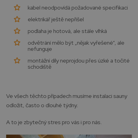
kabel neodpovídá požadované specifikaci
elektrikář ještě nepřišel
podlaha je hotová, ale stále vlhká
odvětrání mělo být „nějak vyřešené“, ale
nefunguje
montážní díly neprojdou přes úzké a točité
schodiště
Ve všech těchto případech musíme instalaci sauny
odložit, často o dlouhé týdny.
A to je zbytečný stres pro vás i pro nás.