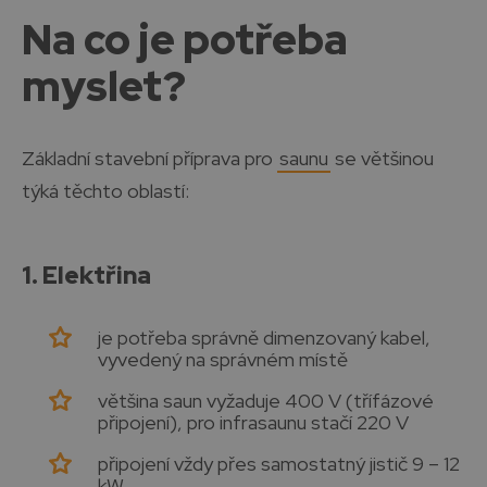
Na co je potřeba
myslet?
Základní stavební příprava pro
saunu
se většinou
týká těchto oblastí:
1. Elektřina
je potřeba správně dimenzovaný kabel,
vyvedený na správném místě
většina saun vyžaduje 400 V (třífázové
připojení), pro infrasaunu stačí 220 V
připojení vždy přes samostatný jistič 9 – 12
kW