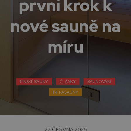
první krok k
nové sauně na
míru
FINSKÉ SAUNY
ČLÁNKY
SAUNOVÁNÍ
INFRASAUNY
27. ČERVNA 2025