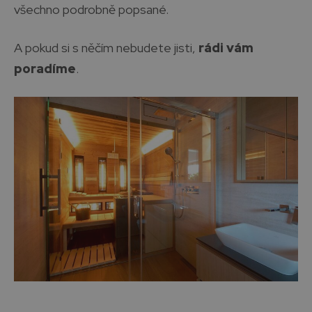
všechno podrobně popsané.
A pokud si s něčím nebudete jisti,
rádi vám
poradíme
.