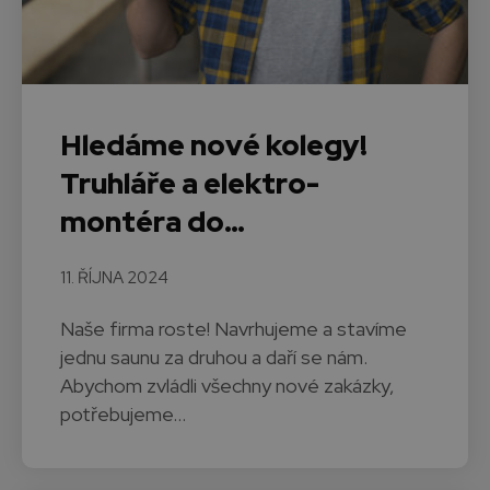
Hledáme nové kolegy!
Truhláře a elektro-
montéra do…
11. ŘÍJNA 2024
Naše firma roste! Navrhujeme a stavíme
jednu saunu za druhou a daří se nám.
Abychom zvládli všechny nové zakázky,
potřebujeme…