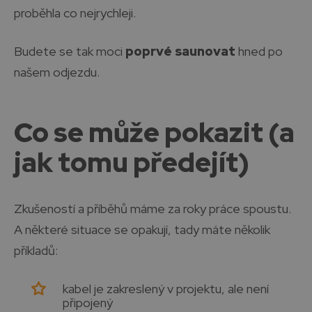
proběhla co nejrychleji.
Budete se tak moci
poprvé saunovat
hned po
našem odjezdu.
Co se může pokazit (a
jak tomu předejít)
Zkušeností a příběhů máme za roky práce spoustu.
A některé situace se opakují, tady máte několik
příkladů:
kabel je zakreslený v projektu, ale není
připojený