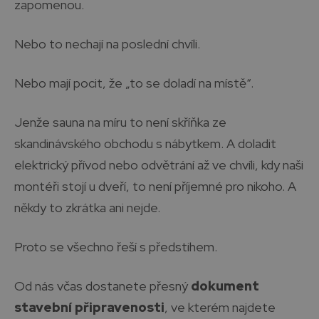
zapomenou.
Nebo to nechají na poslední chvíli.
Nebo mají pocit, že „to se doladí na místě“.
Jenže sauna na míru to není skříňka ze
skandinávského obchodu s nábytkem. A doladit
elektrický přívod nebo odvětrání až ve chvíli, kdy naši
montéři stojí u dveří, to není příjemné pro nikoho. A
někdy to zkrátka ani nejde.
Proto se všechno řeší s předstihem.
Od nás včas dostanete přesný
dokument
stavební připravenosti
, ve kterém najdete