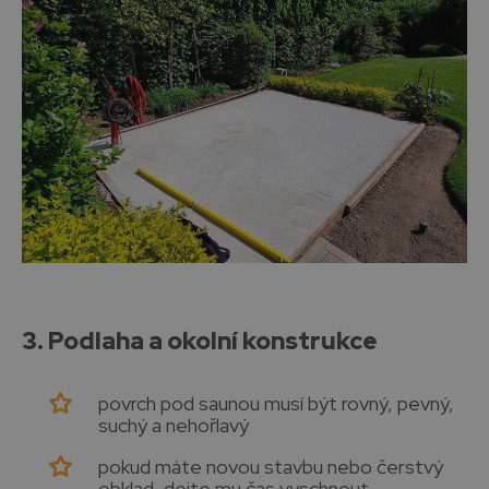
3. Podlaha a okolní konstrukce
povrch pod saunou musí být rovný, pevný,
suchý a nehořlavý
pokud máte novou stavbu nebo čerstvý
obklad, dejte mu čas vyschnout