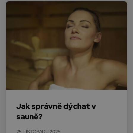
Jak správně dýchat v
sauně?
25. LISTOPADU 2025