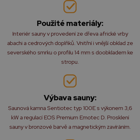
Použité materiály:
Interiér sauny v provedení ze dřeva africké vrby
abachi a cedrových doplňků. Vnitřní i vnější obklad ze
severského smrku o profilu 14 mm s doobkladem ke
stropu.
Výbava sauny:
Saunová kamna Sentiotec typ 100E s výkonem 3,6
kW a regulací EOS Premium Emotec D. Prosklení
sauny v bronzové barvě a magnetickým zavíráním.