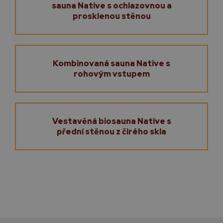
sauna Native s ochlazovnou a
prosklenou stěnou
Kombinovaná sauna Native s
rohovým vstupem
Vestavěná biosauna Native s
přední stěnou z čirého skla