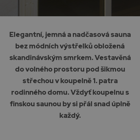
Elegantní, jemná a nadčasová sauna
bez módních výstřelků obložená
skandinávským smrkem. Vestavěná
do volného prostoru pod šikmou
střechou v koupelně 1. patra
rodinného domu. Vždyť koupelnu s
finskou saunou by si přál snad úplně
každý.