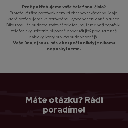
Proč potřebujeme vaše telefonní číslo?
Protože většina poptávek nemusí obsahovat všechny údaje,
které potřebujeme ke správnému vyhodnocení dané situace.
Díky tomu, že budeme znát váš telefon, můžeme vaši poptávku
telefonicky upřesnit, případně doporučit jiný produkt z naší
nabídky, který pro vás bude vhodnější.
Vaše údaje jsou u nás v bezpečí a nikdy je nikomu
neposkytneme.
Máte otázku? Rádi
poradíme!