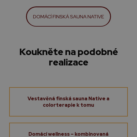
DOMÁCÍ FINSKÁ SAUNA NATIVE
Koukněte na podobné
realizace
Vestavěná finská sauna Native a
colorterapie k tomu
Domácí wellness – kombinovaná