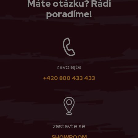
Máte otázku? Rádi
poradíme!
zavolejte
+420 800 433 433
zastavte se
SHOWROOM