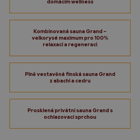
domácím wellness
Kombinovaná sauna Grand –
velkorysé maximum pro 100%
relaxaci a regeneraci
Plně vestavěná finská sauna Grand
z abachi a cedru
Prosklená privátní sauna Grand s
ochlazovací sprchou