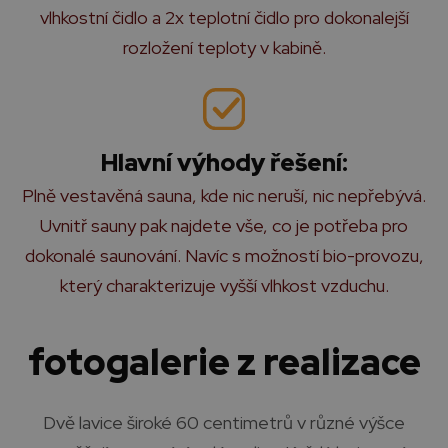
vlhkostní čidlo a 2x teplotní čidlo pro dokonalejší
rozložení teploty v kabině.
Hlavní výhody řešení:
Plně vestavěná sauna, kde nic neruší, nic nepřebývá.
Uvnitř sauny pak najdete vše, co je potřeba pro
dokonalé saunování. Navíc s možností bio-provozu,
který charakterizuje vyšší vlhkost vzduchu.
fotogalerie z realizace
Dvě lavice široké 60 centimetrů v různé výšce