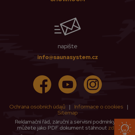
napište
info@saunasystem.cz
Ochrana osobních údajů
|
Informace o cookies
|
Sitemap
Reklamační řád, záruční a servisní podmínky si
můžete jako PDF dokument stáhnout
zde
.