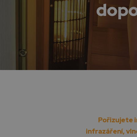
dopo
Pořizujete 
infrazáření, vln