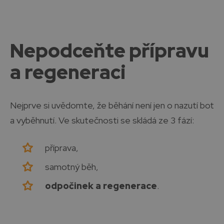
Nepodceňte přípravu
a regeneraci
Nejprve si uvědomte, že běhání není jen o nazutí bot
a vyběhnutí. Ve skutečnosti se skládá ze 3 fází:
příprava,
samotný běh,
odpočinek a regenerace
.