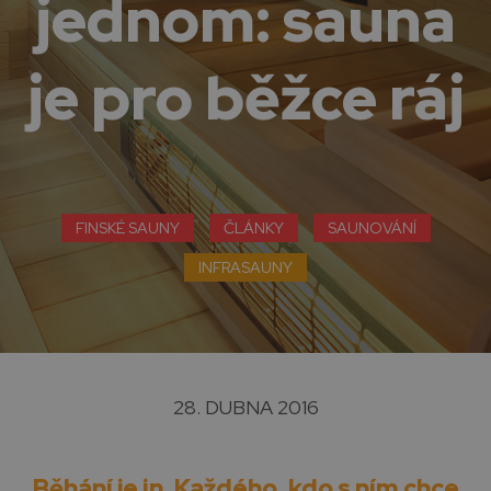
jednom: sauna
je pro běžce ráj
FINSKÉ SAUNY
ČLÁNKY
SAUNOVÁNÍ
INFRASAUNY
28. DUBNA 2016
Běhání je in. Každého, kdo s ním chce