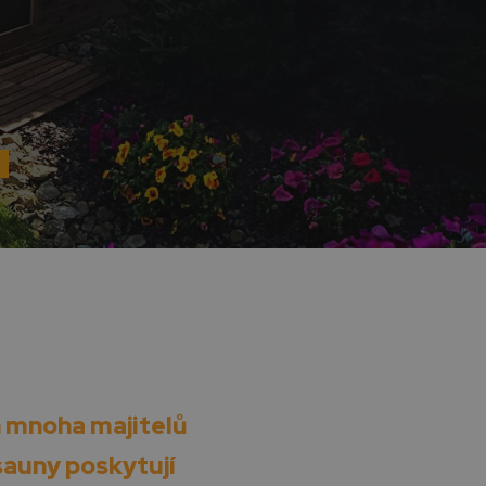
n mnoha majitelů
sauny poskytují