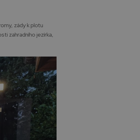
romy, zády k plotu
ti zahradního jezírka,