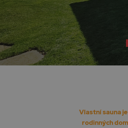
Vlastní sauna j
rodinných domů