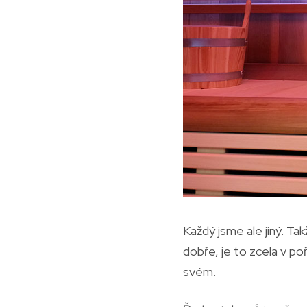
Každý jsme ale jiný. Ta
dobře, je to zcela v poř
svém.