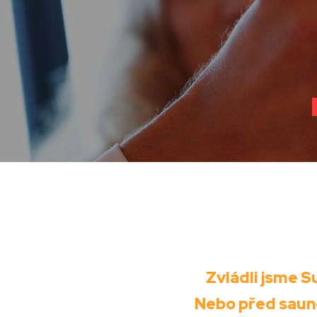
Zvládli jsme S
Nebo před saun