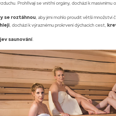
uchu. Prohřívají se vnitřní orgány, dochází k masivnímu o
y se roztáhnou
, aby jimi mohlo proudit větší množství 
hleji
, dochází k výraznému prokrvení dýchacích cest,
kre
jev saunování
.