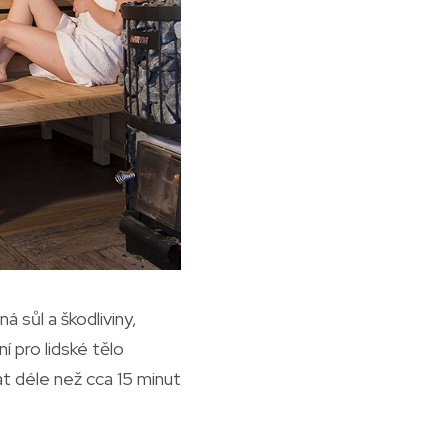
 sůl a škodliviny,
í pro lidské tělo
 déle než cca 15 minut