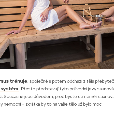
mus trénuje
, společně s potem odchází z těla přebytečná
í systém
. Přesto představují tyto průvodní jevy saunován
. Současně jsou důvodem, proč byste se neměli saunovat
ny nemocní – zkrátka by to na vaše tělo už bylo moc.