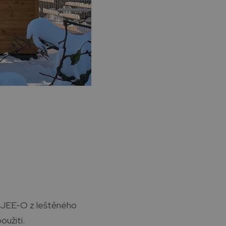
JEE-O z leštěného
oužití.