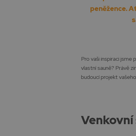
peněžence. Ať
s
Pro vaši inspiraci jsme 
vlastní sauně? Právě z
budoucí projekt vašeho
Venkovní 