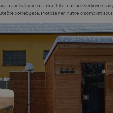
una a poctivá práce na míru. Tato realizace venkovní saun
skutečně potřebujete. Protože není nutné ohromovat sous