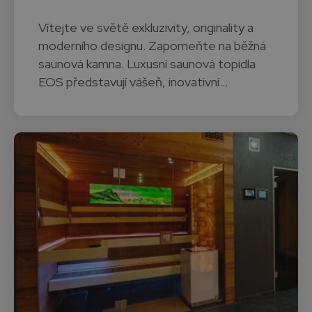
Vítejte ve světě exkluzivity, originality a
moderního designu. Zapomeňte na běžná
saunová kamna. Luxusní saunová topidla
EOS představují vášeň, inovativní…