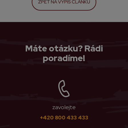
ZPĚT NA VÝPIS ČLÁNKŮ
Máte otázku? Rádi
poradíme!
zavolejte
+420 800 433 433