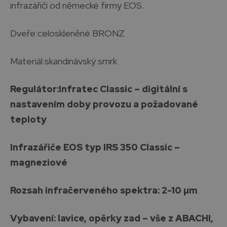
infrazářiči od německé firmy EOS.
Dveře:celoskleněné BRONZ
Materiál:skandinávský smrk
Regulátor:Infratec Classic – digitální s
nastavením doby provozu a požadované
teploty
Infrazářiče EOS typ IRS 350 Classic –
magneziové
Rozsah infračerveného spektra: 2-10 µm
Vybavení: lavice, opěrky zad – vše z ABACHI,