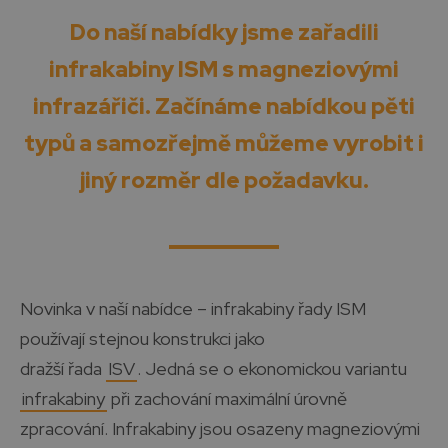
Do naší nabídky jsme zařadili
infrakabiny ISM s magneziovými
infrazářiči. Začínáme nabídkou pěti
typů a samozřejmě můžeme vyrobit i
jiný rozměr dle požadavku.
Novinka v naší nabídce – infrakabiny řady ISM
používají stejnou konstrukci jako
dražší řada
ISV
. Jedná se o ekonomickou variantu
infrakabiny
při zachování maximální úrovně
zpracování. Infrakabiny jsou osazeny magneziovými