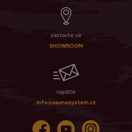
zastavte se
SHOWROOM
napište
info@saunasystem.cz