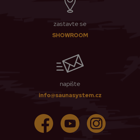
zastavte se
SHOWROOM
napište
info@saunasystem.cz