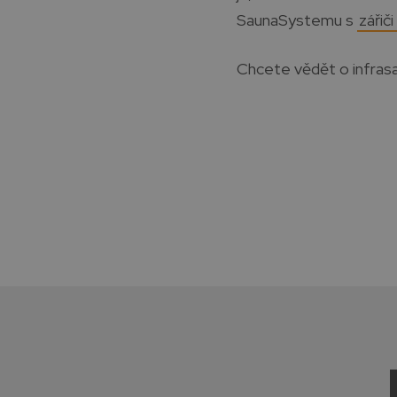
SaunaSystemu s
zářiči
Chcete vědět o infras