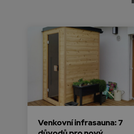
Venkovní infrasauna: 7
důvodů pro nový