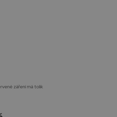
rvené záření má tolik