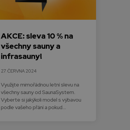
AKCE: sleva 10 % na
všechny sauny a
infrasauny!
27. ČERVNA 2024
Využijte mimořádnou letní slevu na
všechny sauny od SaunaSystem.
Vyberte si jakýkoli model s výbavou
podle vašeho přání a pokud…