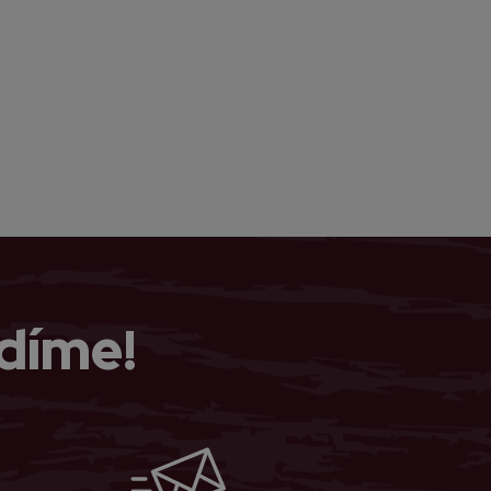
díme!