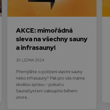
AKCE: mimořádná
sleva na všechny sauny
a infrasauny!
30. LEDNA 2024
Přemýšlíte o pořízení vlastní sauny
nebo infrasauny? Pak pro vás máme
skvělou zprávu – pokud u
SaunaSystem zakoupíte během
února…