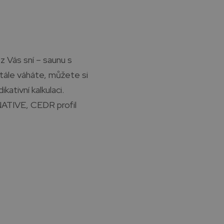
z Vás sní – saunu s
tále váháte, můžete si
kativní kalkulaci.
NATIVE, CEDR profil