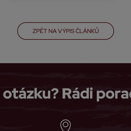
ZPĚT NA VÝPIS ČLÁNKŮ
 otázku? Rádi pora