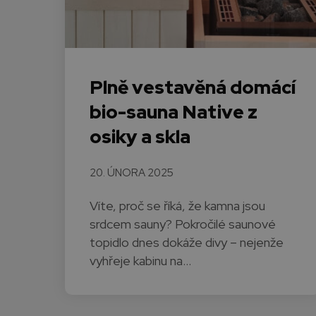
Plně vestavěná domácí
bio-sauna Native z
osiky a skla
20. ÚNORA 2025
Víte, proč se říká, že kamna jsou
srdcem sauny? Pokročilé saunové
topidlo dnes dokáže divy – nejenže
vyhřeje kabinu na…