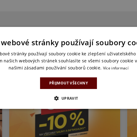
Podobné článk
 webové stránky používají soubory co
bové stránky používají soubory cookie ke zlepšení uživatelského 
m našich webových stránek souhlasíte se všemi soubory cookie v
našimi zásadami používání souborů cookie.
Více informací
PŘIJMOUT VŠECHNY
UPRAVIT