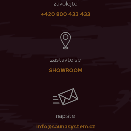
zavolejte
+420 800 433 433
zastavte se
SHOWROOM
napište
info@saunasystem.cz